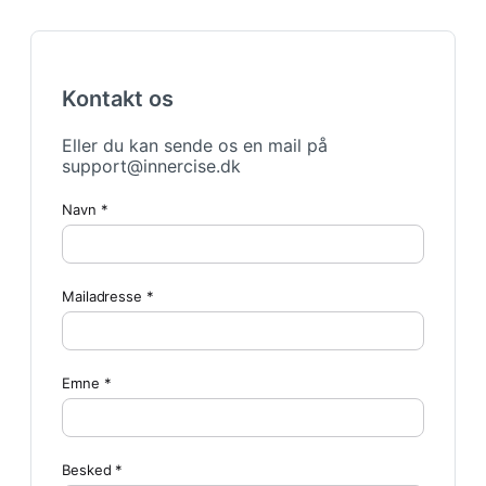
Kontakt os
Eller du kan sende os en mail på
support@innercise.dk
Navn *
Mailadresse *
Emne *
Besked *